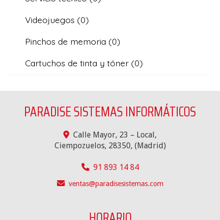
Videojuegos
(0)
Pinchos de memoria
(0)
Cartuchos de tinta y tóner
(0)
PARADISE SISTEMAS INFORMÁTICOS
Calle Mayor, 23 – Local,
Ciempozuelos
,
28350
,
(Madrid)
91 893 14 84
ventas
paradisesistemas.com
HORARIO