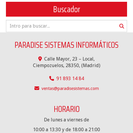
Buscador
PARADISE SISTEMAS INFORMÁTICOS
Calle Mayor, 23 – Local,
Ciempozuelos
,
28350
,
(Madrid)
91 893 14 84
ventas
paradisesistemas.com
HORARIO
De lunes a viernes de
10:00 a 13:30 y de 18:00 a 21:00