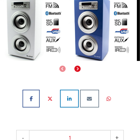
Anterior
Siguiente
-
+